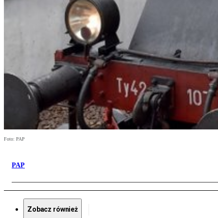
Foto: PAP
PAP
Zobacz również