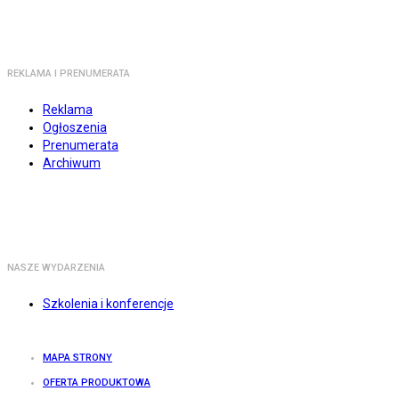
REKLAMA I PRENUMERATA
Reklama
Ogłoszenia
Prenumerata
Archiwum
NASZE WYDARZENIA
Szkolenia i konferencje
MAPA STRONY
OFERTA PRODUKTOWA