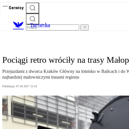
Serwisy
T
urystyka
Pociągi retro wróciły na trasy Małop
Przejazdami z dworca Kraków Główny na lotnisko w Balicach i do W
najbardziej malowniczymi trasami regionu
Publikacja:
07.04.2017 15:53