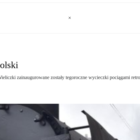
olski
ieliczki zainaugurowane zostały tegoroczne wycieczki pociągami re