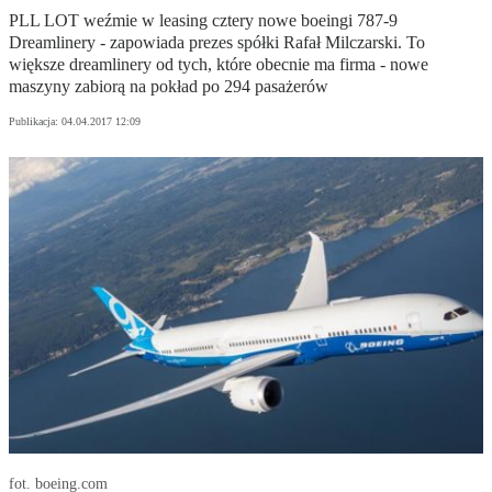
PLL LOT weźmie w leasing cztery nowe boeingi 787-9
Dreamlinery - zapowiada prezes spółki Rafał Milczarski. To
większe dreamlinery od tych, które obecnie ma firma - nowe
maszyny zabiorą na pokład po 294 pasażerów
Publikacja:
04.04.2017 12:09
fot. boeing.com