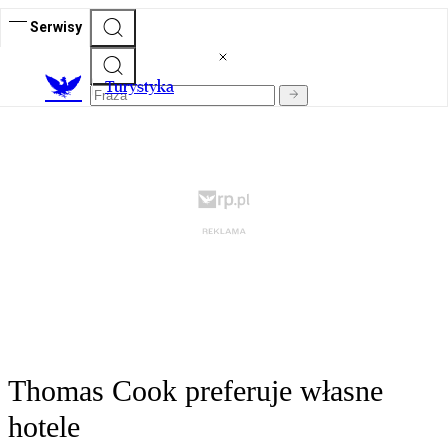
Serwisy
T
urystyka
Thomas Cook preferuje własne
hotele