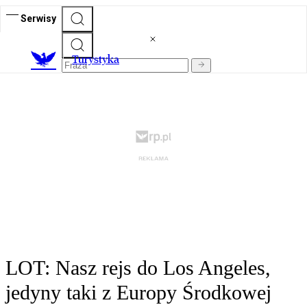
Serwisy
T
urystyka
LOT: Nasz rejs do Los Angeles,
jedyny taki z Europy Środkowej