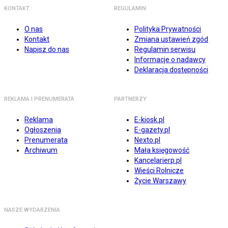
KONTAKT
REGULAMIN
O nas
Polityka Prywatności
Kontakt
Zmiana ustawień zgód
Napisz do nas
Regulamin serwisu
Informacje o nadawcy
Deklaracja dostępności
REKLAMA I PRENUMERATA
PARTNERZY
Reklama
E-kiosk.pl
Ogłoszenia
E-gazety.pl
Prenumerata
Nexto.pl
Archiwum
Mała księgowość
Kancelarierp.pl
Wieści Rolnicze
Życie Warszawy
NASZE WYDARZENIA