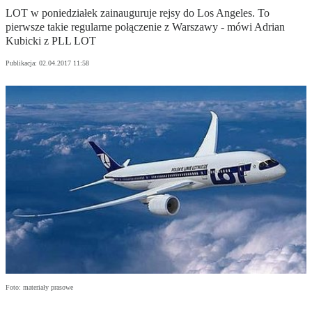
LOT w poniedziałek zainauguruje rejsy do Los Angeles. To
pierwsze takie regularne połączenie z Warszawy - mówi Adrian
Kubicki z PLL LOT
Publikacja:
02.04.2017 11:58
Foto: materiały prasowe