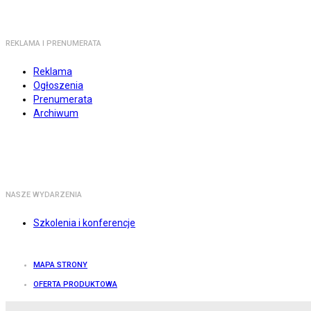
REKLAMA I PRENUMERATA
Reklama
Ogłoszenia
Prenumerata
Archiwum
NASZE WYDARZENIA
Szkolenia i konferencje
MAPA STRONY
OFERTA PRODUKTOWA