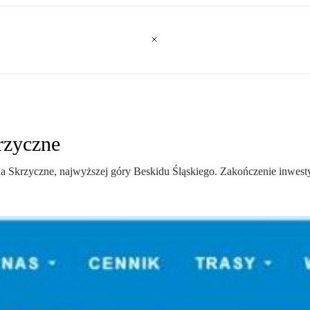
rzyczne
na Skrzyczne, najwyższej góry Beskidu Śląskiego. Zakończenie inwestyc