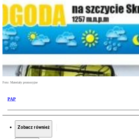
Foto: Materiały promocyjne
PAP
Zobacz również