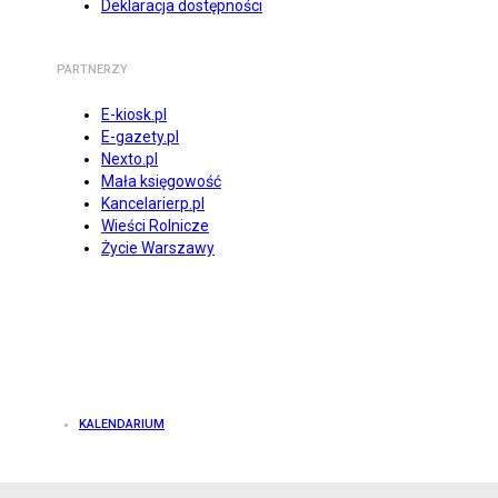
Deklaracja dostępności
PARTNERZY
E-kiosk.pl
E-gazety.pl
Nexto.pl
Mała księgowość
Kancelarierp.pl
Wieści Rolnicze
Życie Warszawy
KALENDARIUM