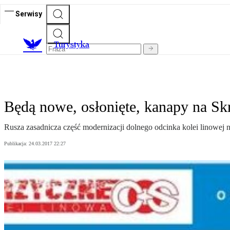
Serwisy
T
urystyka
Będą nowe, osłonięte, kanapy na Sk
Rusza zasadnicza część modernizacji dolnego odcinka kolei linowej 
Publikacja:
24.03.2017 22:27