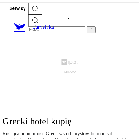
Serwisy
T
urystyka
Grecki hotel kupię
Rosnąca popularność Grecji wśród turystów to impuls dla