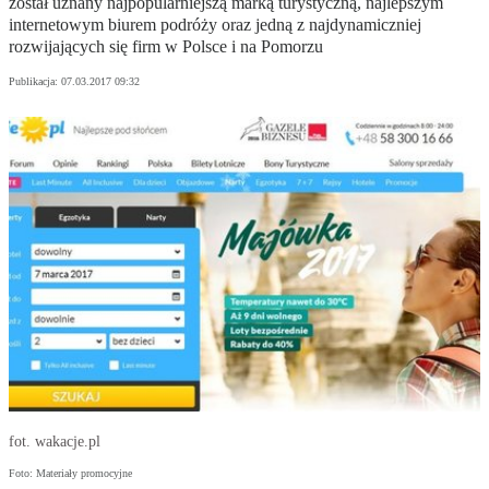
został uznany najpopularniejszą marką turystyczną, najlepszym
internetowym biurem podróży oraz jedną z najdynamiczniej
rozwijających się firm w Polsce i na Pomorzu
Publikacja:
07.03.2017 09:32
fot. wakacje.pl
Foto: Materiały promocyjne