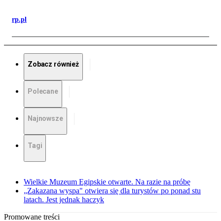
rp.pl
Zobacz również
Polecane
Najnowsze
Tagi
Wielkie Muzeum Egipskie otwarte. Na razie na próbę
„Zakazana wyspa" otwiera się dla turystów po ponad stu
latach. Jest jednak haczyk
Promowane treści