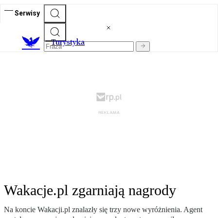
Serwisy
T
urystyka
Wakacje.pl zgarniają nagrody
Na koncie Wakacji.pl znalazły się trzy nowe wyróżnienia. Agent