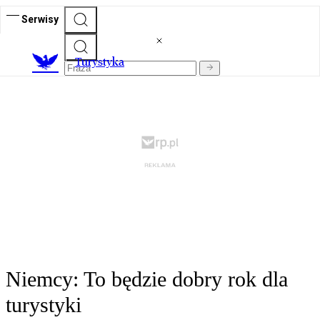
Serwisy
T
urystyka
Niemcy: To będzie dobry rok dla
turystyki