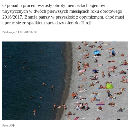
O ponad 5 procent wzrosły obroty niemieckich agentów
turystycznych w dwóch pierwszych miesiącach roku obrotowego
2016/2017. Branża patrzy w przyszłość z optymizmem, choć musi
uporać się ze spadkiem sprzedaży ofert do Turcji
Publikacja:
11.01.2017 07:30
Foto: AFP