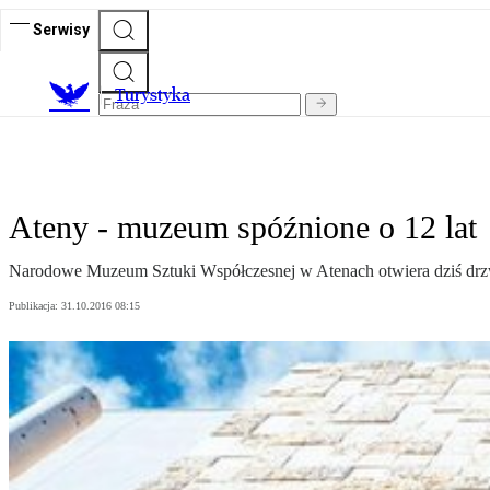
Serwisy
T
urystyka
Ateny - muzeum spóźnione o 12 lat
Narodowe Muzeum Sztuki Współczesnej w Atenach otwiera dziś drzwi 
Publikacja:
31.10.2016 08:15