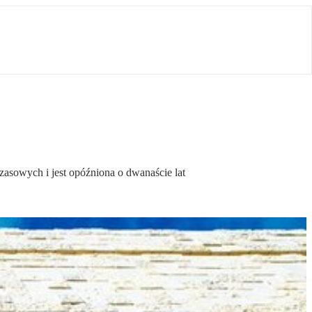
asowych i jest opóźniona o dwanaście lat