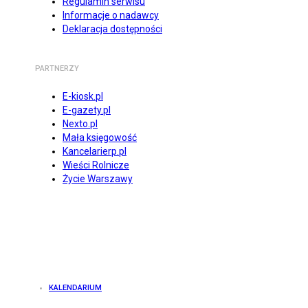
Regulamin serwisu
Informacje o nadawcy
Deklaracja dostępności
PARTNERZY
E-kiosk.pl
E-gazety.pl
Nexto.pl
Mała księgowość
Kancelarierp.pl
Wieści Rolnicze
Życie Warszawy
KALENDARIUM