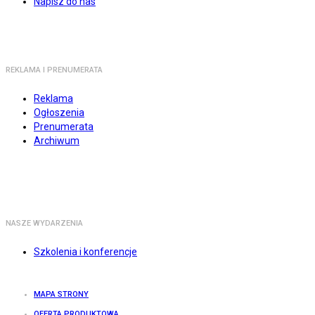
Napisz do nas
REKLAMA I PRENUMERATA
Reklama
Ogłoszenia
Prenumerata
Archiwum
NASZE WYDARZENIA
Szkolenia i konferencje
MAPA STRONY
OFERTA PRODUKTOWA