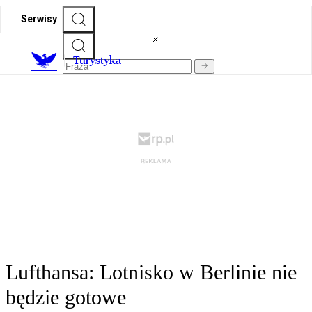
Serwisy
T
urystyka
Lufthansa: Lotnisko w Berlinie nie
będzie gotowe