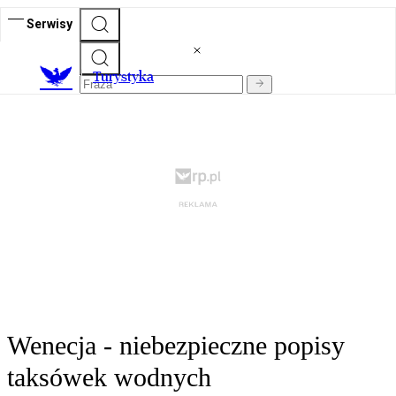
Serwisy
T
urystyka
Wenecja - niebezpieczne popisy
taksówek wodnych