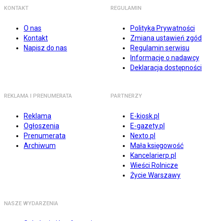
KONTAKT
REGULAMIN
O nas
Polityka Prywatności
Kontakt
Zmiana ustawień zgód
Napisz do nas
Regulamin serwisu
Informacje o nadawcy
Deklaracja dostępności
REKLAMA I PRENUMERATA
PARTNERZY
Reklama
E-kiosk.pl
Ogłoszenia
E-gazety.pl
Prenumerata
Nexto.pl
Archiwum
Mała księgowość
Kancelarierp.pl
Wieści Rolnicze
Życie Warszawy
NASZE WYDARZENIA