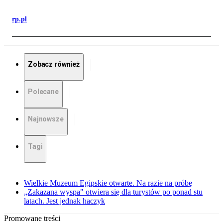
rp.pl
Zobacz również
Polecane
Najnowsze
Tagi
Wielkie Muzeum Egipskie otwarte. Na razie na próbę
„Zakazana wyspa" otwiera się dla turystów po ponad stu
latach. Jest jednak haczyk
Promowane treści