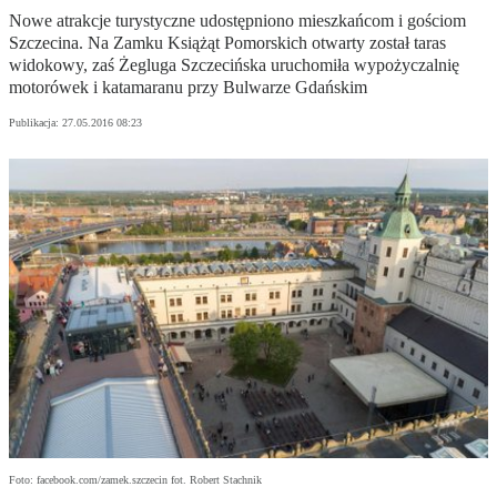
Nowe atrakcje turystyczne udostępniono mieszkańcom i gościom
Szczecina. Na Zamku Książąt Pomorskich otwarty został taras
widokowy, zaś Żegluga Szczecińska uruchomiła wypożyczalnię
motorówek i katamaranu przy Bulwarze Gdańskim
Publikacja:
27.05.2016 08:23
Foto: facebook.com/zamek.szczecin fot. Robert Stachnik