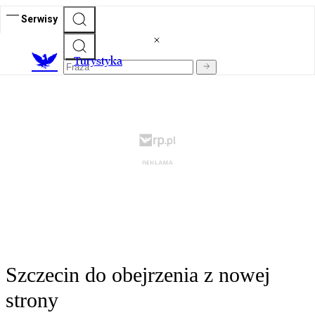
Serwisy
T
urystyka
Szczecin do obejrzenia z nowej
strony