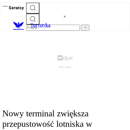
Serwisy
T
urystyka
Nowy terminal zwiększa
przepustowość lotniska w