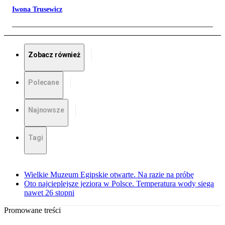
Iwona Trusewicz
Zobacz również
Polecane
Najnowsze
Tagi
Wielkie Muzeum Egipskie otwarte. Na razie na próbę
Oto najcieplejsze jeziora w Polsce. Temperatura wody sięga
nawet 26 stopni
Promowane treści