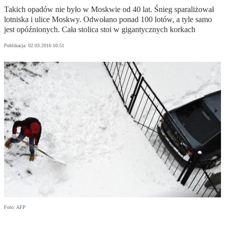
Takich opadów nie było w Moskwie od 40 lat. Śnieg sparaliżował
lotniska i ulice Moskwy. Odwołano ponad 100 lotów, a tyle samo
jest opóźnionych. Cała stolica stoi w gigantycznych korkach
Publikacja:
02.03.2016 10:51
Foto: AFP