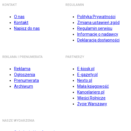
KONTAKT
REGULAMIN
O nas
Polityka Prywatności
Kontakt
Zmiana ustawień zgód
Napisz do nas
Regulamin serwisu
Informacje o nadawcy
Deklaracja dostępności
REKLAMA I PRENUMERATA
PARTNERZY
Reklama
E-kiosk.pl
Ogłoszenia
E-gazety.pl
Prenumerata
Nexto.pl
Archiwum
Mała księgowość
Kancelarierp.pl
Wieści Rolnicze
Życie Warszawy
NASZE WYDARZENIA