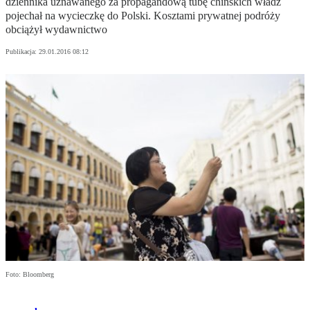
dziennika uznawanego za propagandową tubę chińskich władz
pojechał na wycieczkę do Polski. Kosztami prywatnej podróży
obciążył wydawnictwo
Publikacja:
29.01.2016 08:12
Foto: Bloomberg