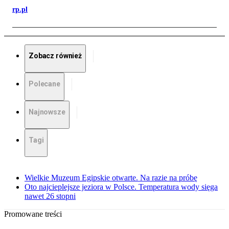
rp.pl
Zobacz również
Polecane
Najnowsze
Tagi
Wielkie Muzeum Egipskie otwarte. Na razie na próbę
Oto najcieplejsze jeziora w Polsce. Temperatura wody sięga
nawet 26 stopni
Promowane treści