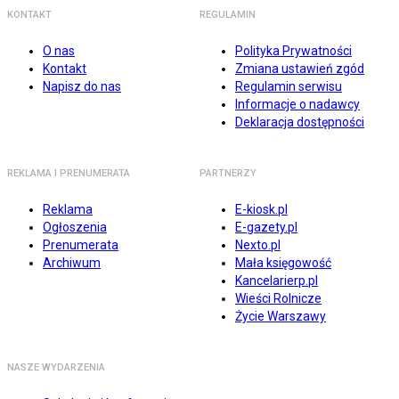
KONTAKT
REGULAMIN
O nas
Polityka Prywatności
Kontakt
Zmiana ustawień zgód
Napisz do nas
Regulamin serwisu
Informacje o nadawcy
Deklaracja dostępności
REKLAMA I PRENUMERATA
PARTNERZY
Reklama
E-kiosk.pl
Ogłoszenia
E-gazety.pl
Prenumerata
Nexto.pl
Archiwum
Mała księgowość
Kancelarierp.pl
Wieści Rolnicze
Życie Warszawy
NASZE WYDARZENIA