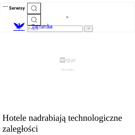
Serwisy
T
urystyka
Hotele nadrabiają technologiczne
zaległości