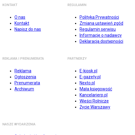
KONTAKT
REGULAMIN
O nas
Polityka Prywatności
Kontakt
Zmiana ustawień zgód
Napisz do nas
Regulamin serwisu
Informacje o nadawcy
Deklaracja dostępności
REKLAMA I PRENUMERATA
PARTNERZY
Reklama
E-kiosk.pl
Ogłoszenia
E-gazety.pl
Prenumerata
Nexto.pl
Archiwum
Mała księgowość
Kancelarierp.pl
Wieści Rolnicze
Życie Warszawy
NASZE WYDARZENIA