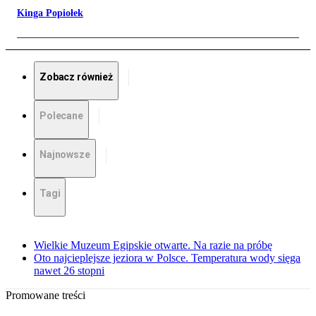
Kinga Popiołek
Zobacz również
Polecane
Najnowsze
Tagi
Wielkie Muzeum Egipskie otwarte. Na razie na próbę
Oto najcieplejsze jeziora w Polsce. Temperatura wody sięga
nawet 26 stopni
Promowane treści