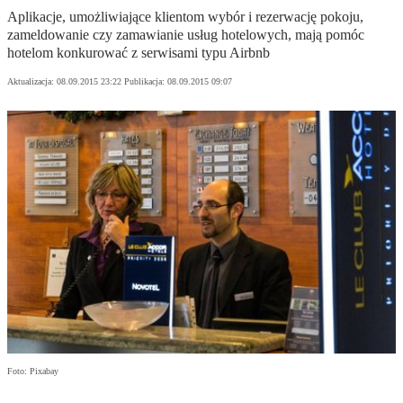
Aplikacje, umożliwiające klientom wybór i rezerwację pokoju,
zameldowanie czy zamawianie usług hotelowych, mają pomóc
hotelom konkurować z serwisami typu Airbnb
Aktualizacja:
08.09.2015 23:22
Publikacja:
08.09.2015 09:07
Foto: Pixabay