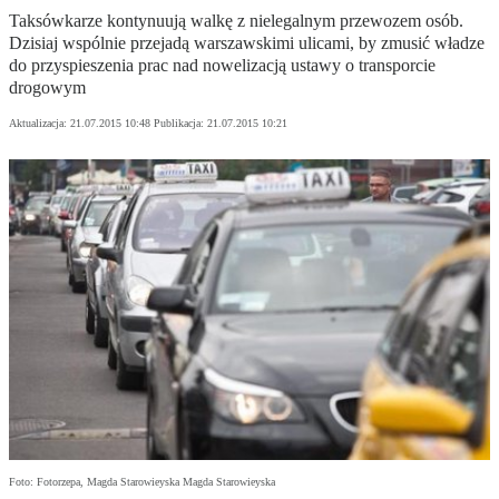
Taksówkarze kontynuują walkę z nielegalnym przewozem osób.
Dzisiaj wspólnie przejadą warszawskimi ulicami, by zmusić władze
do przyspieszenia prac nad nowelizacją ustawy o transporcie
drogowym
Aktualizacja:
21.07.2015 10:48
Publikacja:
21.07.2015 10:21
Foto: Fotorzepa, Magda Starowieyska Magda Starowieyska