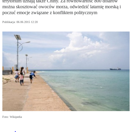
terytorium uznają także Chiny. Za równowartość 800 dolarów
można skosztować owoców morza, odwiedzić latarnię morską i
poczuć emocje związane z konfliktem politycznym
Publikacja:
06.06.2015 12:20
Foto: Wikipedia