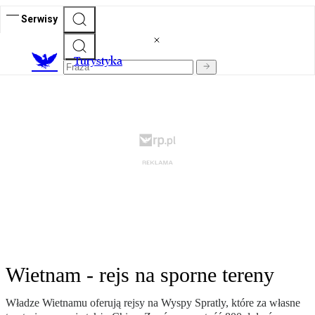
Serwisy
T
urystyka
Wietnam - rejs na sporne tereny
Władze Wietnamu oferują rejsy na Wyspy Spratly, które za własne