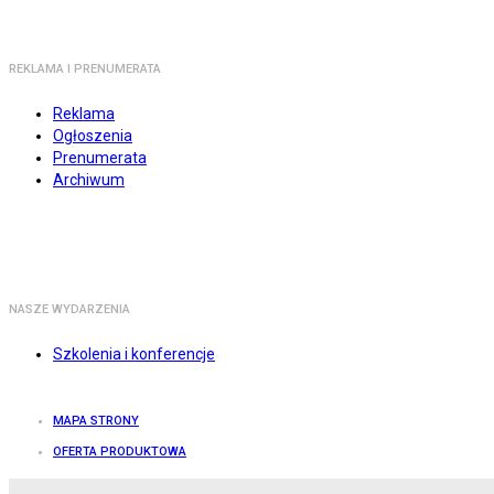
REKLAMA I PRENUMERATA
Reklama
Ogłoszenia
Prenumerata
Archiwum
NASZE WYDARZENIA
Szkolenia i konferencje
MAPA STRONY
OFERTA PRODUKTOWA