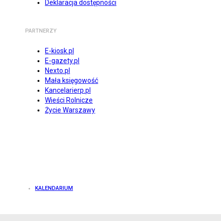
Deklaracja dostępności
PARTNERZY
E-kiosk.pl
E-gazety.pl
Nexto.pl
Mała księgowość
Kancelarierp.pl
Wieści Rolnicze
Życie Warszawy
KALENDARIUM