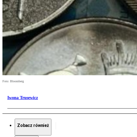
Foto: Bloomberg
Iwona Trusewicz
Zobacz również