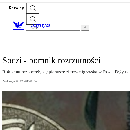
Serwisy
T
urystyka
Soczi - pomnik rozrzutności
Rok temu rozpoczęły się pierwsze zimowe igrzyska w Rosji. Były na
Publikacja:
09.02.2015 08:52