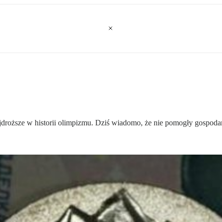
jdroższe w historii olimpizmu. Dziś wiadomo, że nie pomogły gospoda