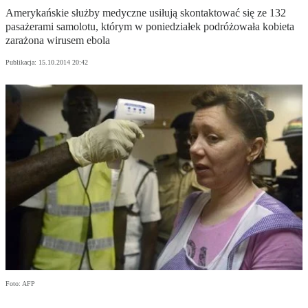
Amerykańskie służby medyczne usiłują skontaktować się ze 132
pasażerami samolotu, którym w poniedziałek podróżowała kobieta
zarażona wirusem ebola
Publikacja:
15.10.2014 20:42
Foto: AFP