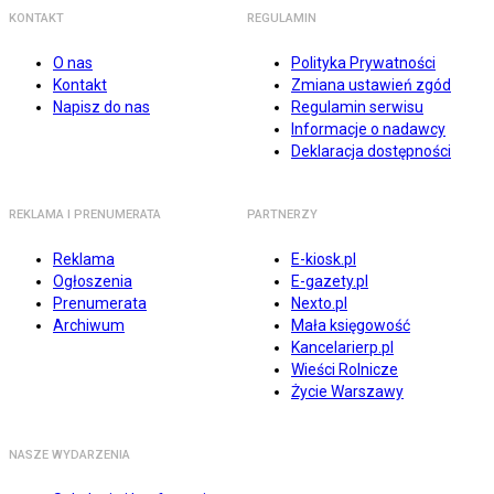
KONTAKT
REGULAMIN
O nas
Polityka Prywatności
Kontakt
Zmiana ustawień zgód
Napisz do nas
Regulamin serwisu
Informacje o nadawcy
Deklaracja dostępności
REKLAMA I PRENUMERATA
PARTNERZY
Reklama
E-kiosk.pl
Ogłoszenia
E-gazety.pl
Prenumerata
Nexto.pl
Archiwum
Mała księgowość
Kancelarierp.pl
Wieści Rolnicze
Życie Warszawy
NASZE WYDARZENIA