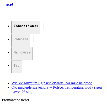
rp.pl
Zobacz również
Polecane
Najnowsze
Tagi
Wielkie Muzeum Egipskie otwarte. Na razie na próbę
Oto najcieplejsze jeziora w Polsce. Temperatura wody sięga
nawet 26 stopni
Promowane treści