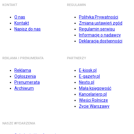
KONTAKT
REGULAMIN
O nas
Polityka Prywatności
Kontakt
Zmiana ustawień zgód
Napisz do nas
Regulamin serwisu
Informacje o nadawcy
Deklaracja dostępności
REKLAMA I PRENUMERATA
PARTNERZY
Reklama
E-kiosk.pl
Ogłoszenia
E-gazety.pl
Prenumerata
Nexto.pl
Archiwum
Mała księgowość
Kancelarierp.pl
Wieści Rolnicze
Życie Warszawy
NASZE WYDARZENIA