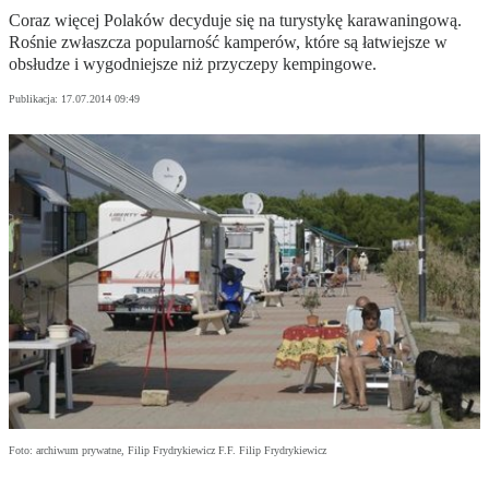
Coraz więcej Polaków decyduje się na turystykę karawaningową.
Rośnie zwłaszcza popularność kamperów, które są łatwiejsze w
obsłudze i wygodniejsze niż przyczepy kempingowe.
Publikacja:
17.07.2014 09:49
Foto: archiwum prywatne, Filip Frydrykiewicz F.F. Filip Frydrykiewicz