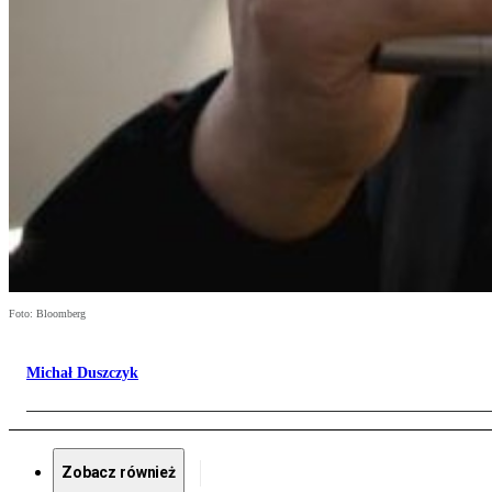
Foto: Bloomberg
Michał Duszczyk
Zobacz również