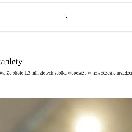
tablety
letów. Za około 1,3 mln złotych spółka wyposaży w nowoczesne urządz