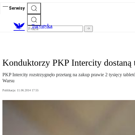
Serwisy
T
urystyka
Konduktorzy PKP Intercity dostaną 
PKP Intercity rozstrzygnęło przetarg na zakup prawie 2 tysięcy tab
Warsu
Publikacja:
11.06.2014 17:55