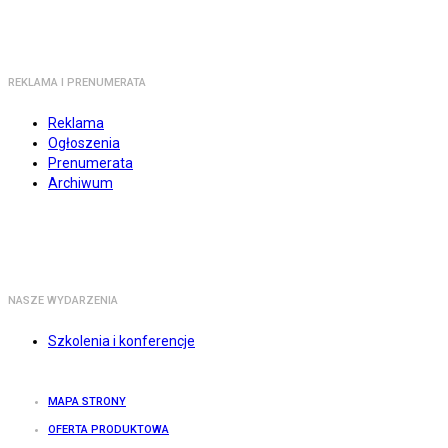
REKLAMA I PRENUMERATA
Reklama
Ogłoszenia
Prenumerata
Archiwum
NASZE WYDARZENIA
Szkolenia i konferencje
MAPA STRONY
OFERTA PRODUKTOWA