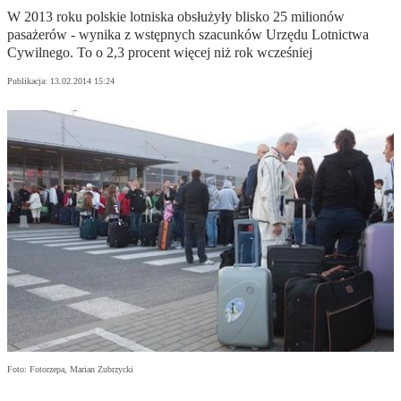
W 2013 roku polskie lotniska obsłużyły blisko 25 milionów
pasażerów - wynika z wstępnych szacunków Urzędu Lotnictwa
Cywilnego. To o 2,3 procent więcej niż rok wcześniej
Publikacja:
13.02.2014 15:24
Foto: Fotorzepa, Marian Zubrzycki