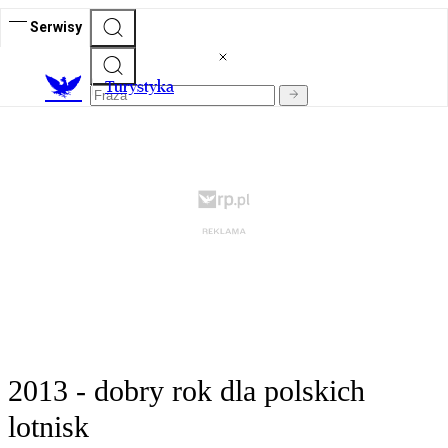
Serwisy
T
urystyka
2013 - dobry rok dla polskich
lotnisk