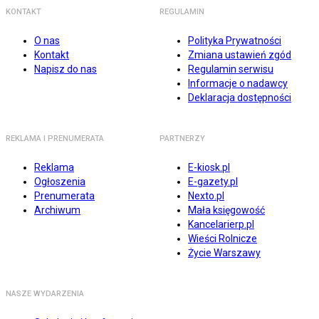
KONTAKT
REGULAMIN
O nas
Polityka Prywatności
Kontakt
Zmiana ustawień zgód
Napisz do nas
Regulamin serwisu
Informacje o nadawcy
Deklaracja dostępności
REKLAMA I PRENUMERATA
PARTNERZY
Reklama
E-kiosk.pl
Ogłoszenia
E-gazety.pl
Prenumerata
Nexto.pl
Archiwum
Mała księgowość
Kancelarierp.pl
Wieści Rolnicze
Życie Warszawy
NASZE WYDARZENIA