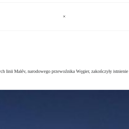
łych linii Malév, narodowego przewoźnika Węgier, zakończyły istnieni