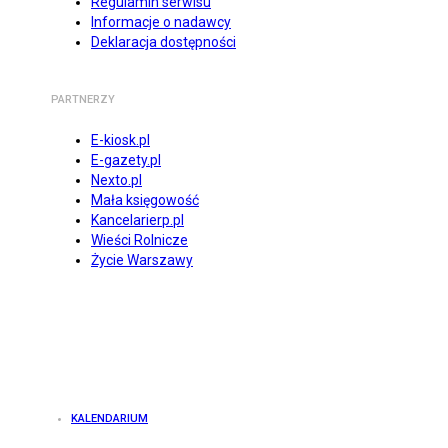
Regulamin serwisu
Informacje o nadawcy
Deklaracja dostępności
PARTNERZY
E-kiosk.pl
E-gazety.pl
Nexto.pl
Mała księgowość
Kancelarierp.pl
Wieści Rolnicze
Życie Warszawy
KALENDARIUM