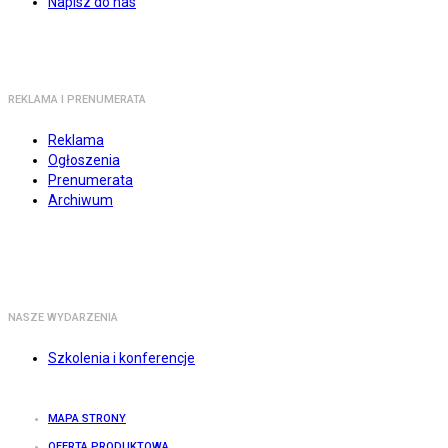
Napisz do nas
REKLAMA I PRENUMERATA
Reklama
Ogłoszenia
Prenumerata
Archiwum
NASZE WYDARZENIA
Szkolenia i konferencje
MAPA STRONY
OFERTA PRODUKTOWA