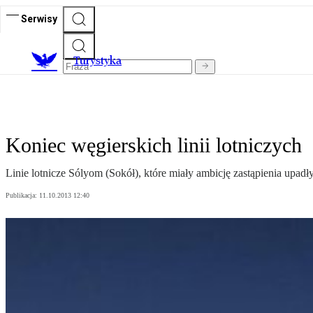
Serwisy
T
urystyka
Koniec węgierskich linii lotniczych
Linie lotnicze Sólyom (Sokół), które miały ambicję zastąpienia upad
Publikacja:
11.10.2013 12:40