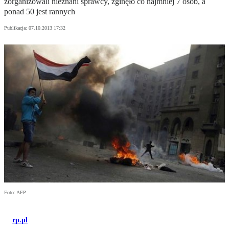
zorganizowali nieznani sprawcy, zginęło co najmniej 7 osób, a
ponad 50 jest rannych
Publikacja:
07.10.2013 17:32
Foto: AFP
rp.pl