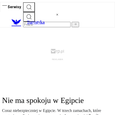
Serwisy
T
urystyka
Nie ma spokoju w Egipcie
Coraz niebezpieczniej w Egipcie. W trzech zamachach, które