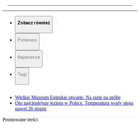
Zobacz również
Polecane
Najnowsze
Tagi
Wielkie Muzeum Egipskie otwarte. Na razie na próbę
Oto najcieplejsze jeziora w Polsce. Temperatura wody sięga
nawet 26 stopni
Promowane treści