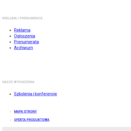
REKLAMA I PRENUMERATA
Reklama
Ogłoszenia
Prenumerata
Archiwum
NASZE WYDARZENIA
Szkolenia i konferencje
MAPA STRONY
OFERTA PRODUKTOWA