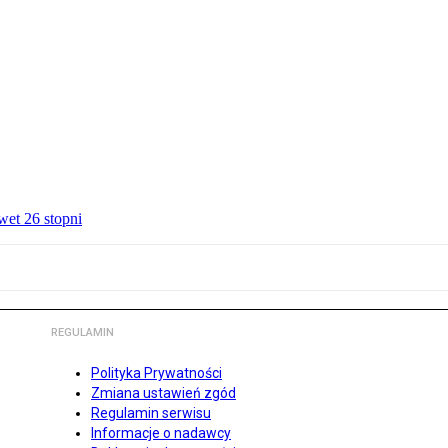
wet 26 stopni
REGULAMIN
Polityka Prywatności
Zmiana ustawień zgód
Regulamin serwisu
Informacje o nadawcy