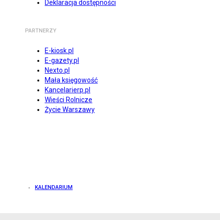
Deklaracja dostępności
PARTNERZY
E-kiosk.pl
E-gazety.pl
Nexto.pl
Mała księgowość
Kancelarierp.pl
Wieści Rolnicze
Życie Warszawy
KALENDARIUM