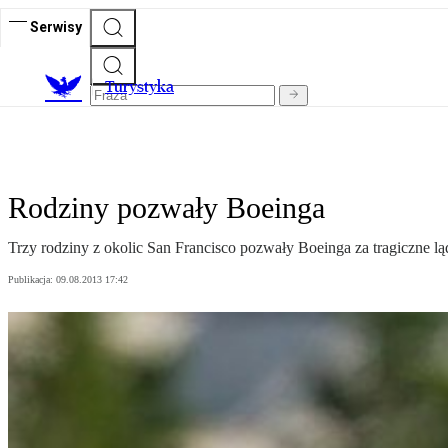
Serwisy
T
urystyka
Rodziny pozwały Boeinga
Trzy rodziny z okolic San Francisco pozwały Boeinga za tragiczne ląd
Publikacja:
09.08.2013 17:42