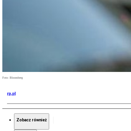
Foto: Bloomberg
rp.pl
Zobacz również