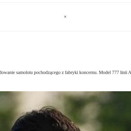
owanie samolotu pochodzącego z fabryki koncernu. Model 777 linii Asia