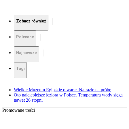
Zobacz również
Polecane
Najnowsze
Tagi
Wielkie Muzeum Egipskie otwarte. Na razie na próbę
Oto najcieplejsze jeziora w Polsce. Temperatura wody sięga
nawet 26 stopni
Promowane treści