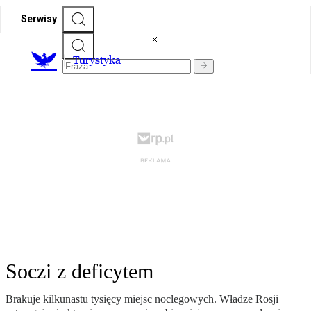
Serwisy
T
urystyka
Soczi z deficytem
Brakuje kilkunastu tysięcy miejsc noclegowych. Władze Rosji