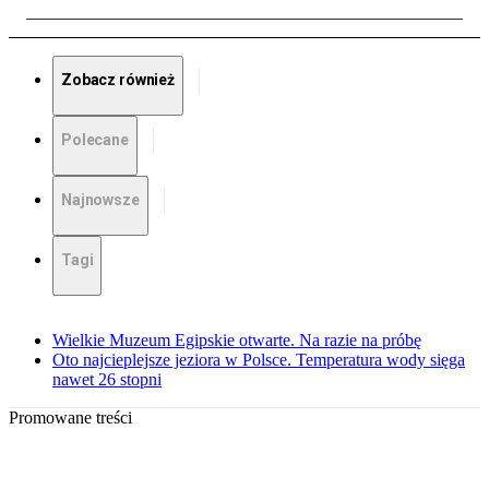
Zobacz również
Polecane
Najnowsze
Tagi
Wielkie Muzeum Egipskie otwarte. Na razie na próbę
Oto najcieplejsze jeziora w Polsce. Temperatura wody sięga
nawet 26 stopni
Promowane treści