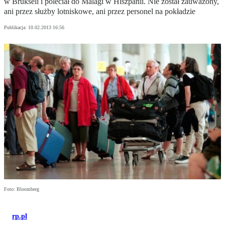
w Brukseli i poleciał do Malagi w Hiszpanii. Nie został zauważony,
ani przez służby lotniskowe, ani przez personel na pokładzie
Publikacja:
10.02.2013 16:56
Foto: Bloomberg
rp.pl