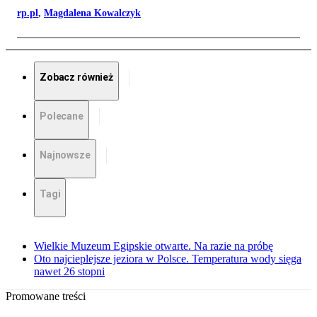
rp.pl
,
Magdalena Kowalczyk
Zobacz również
Polecane
Najnowsze
Tagi
Wielkie Muzeum Egipskie otwarte. Na razie na próbę
Oto najcieplejsze jeziora w Polsce. Temperatura wody sięga
nawet 26 stopni
Promowane treści