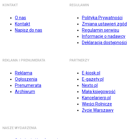
KONTAKT
REGULAMIN
O nas
Polityka Prywatności
Kontakt
Zmiana ustawień zgód
Napisz do nas
Regulamin serwisu
Informacje o nadawcy
Deklaracja dostępności
REKLAMA I PRENUMERATA
PARTNERZY
Reklama
E-kiosk.pl
Ogłoszenia
E-gazety.pl
Prenumerata
Nexto.pl
Archiwum
Mała księgowość
Kancelarierp.pl
Wieści Rolnicze
Życie Warszawy
NASZE WYDARZENIA