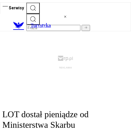
Serwisy
T
urystyka
LOT dostał pieniądze od
Ministerstwa Skarbu