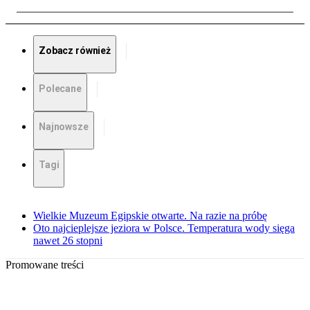
Zobacz również
Polecane
Najnowsze
Tagi
Wielkie Muzeum Egipskie otwarte. Na razie na próbę
Oto najcieplejsze jeziora w Polsce. Temperatura wody sięga
nawet 26 stopni
Promowane treści