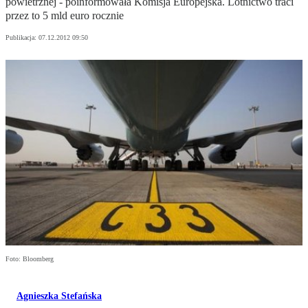
powietrznej - poinformowała Komisja Europejska. Lotnictwo traci
przez to 5 mld euro rocznie
Publikacja:
07.12.2012 09:50
Foto: Bloomberg
Agnieszka Stefańska