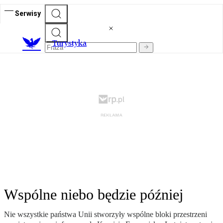
Serwisy
T
urystyka
Wspólne niebo będzie później
Nie wszystkie państwa Unii stworzyły wspólne bloki przestrzeni