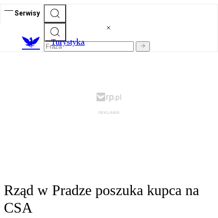
Serwisy
T
urystyka
Rząd w Pradze poszuka kupca na
CSA