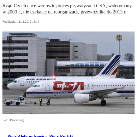
Rząd Czech chce wznowić proces prywatyzacji CSA, wstrzymany
w 2009 r., nie czekając na reorganizację przewoźnika do 2013 r.
Publikacja:
11.11.2012 15:14
Foto: Bloomberg
Piotr Aleksandrowicz
,
Piotr Rudzki