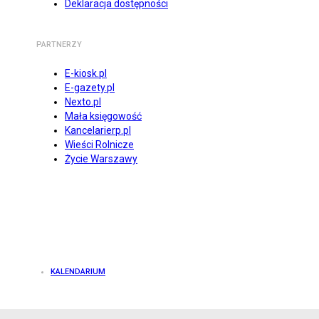
Deklaracja dostępności
PARTNERZY
E-kiosk.pl
E-gazety.pl
Nexto.pl
Mała księgowość
Kancelarierp.pl
Wieści Rolnicze
Życie Warszawy
KALENDARIUM