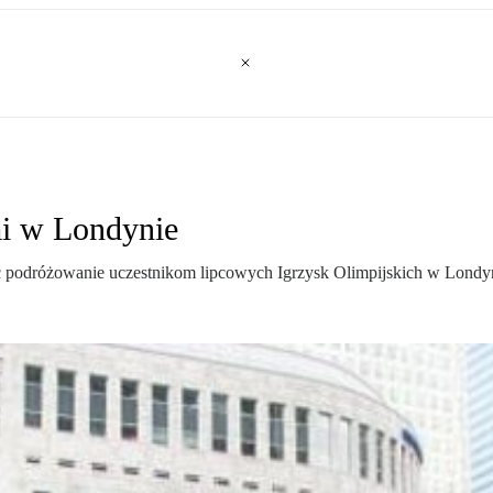
mi w Londynie
ić podróżowanie uczestnikom lipcowych Igrzysk Olimpijskich w Londy