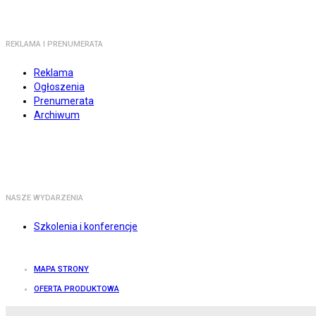
REKLAMA I PRENUMERATA
Reklama
Ogłoszenia
Prenumerata
Archiwum
NASZE WYDARZENIA
Szkolenia i konferencje
MAPA STRONY
OFERTA PRODUKTOWA