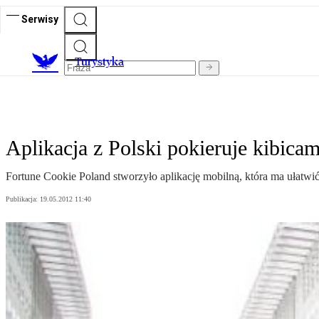
Serwisy
T
urystyka
Aplikacja z Polski pokieruje kibica
Fortune Cookie Poland stworzyło aplikację mobilną, która ma ułatw
Publikacja:
19.05.2012 11:40