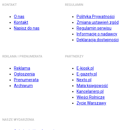
KONTAKT
REGULAMIN
O nas
Polityka Prywatności
Kontakt
Zmiana ustawień zgód
Napisz do nas
Regulamin serwisu
Informacje o nadawcy
Deklaracja dostępności
REKLAMA I PRENUMERATA
PARTNERZY
Reklama
E-kiosk.pl
Ogłoszenia
E-gazety.pl
Prenumerata
Nexto.pl
Archiwum
Mała księgowość
Kancelarierp.pl
Wieści Rolnicze
Życie Warszawy
NASZE WYDARZENIA