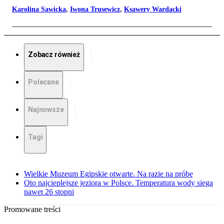
Karolina Sawicka
,
Iwona Trusewicz
,
Ksawery Wardacki
Zobacz również
Polecane
Najnowsze
Tagi
Wielkie Muzeum Egipskie otwarte. Na razie na próbę
Oto najcieplejsze jeziora w Polsce. Temperatura wody sięga
nawet 26 stopni
Promowane treści