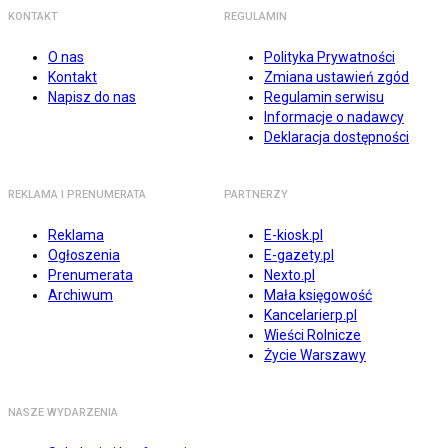
KONTAKT
REGULAMIN
O nas
Polityka Prywatności
Kontakt
Zmiana ustawień zgód
Napisz do nas
Regulamin serwisu
Informacje o nadawcy
Deklaracja dostępności
REKLAMA I PRENUMERATA
PARTNERZY
Reklama
E-kiosk.pl
Ogłoszenia
E-gazety.pl
Prenumerata
Nexto.pl
Archiwum
Mała księgowość
Kancelarierp.pl
Wieści Rolnicze
Życie Warszawy
NASZE WYDARZENIA