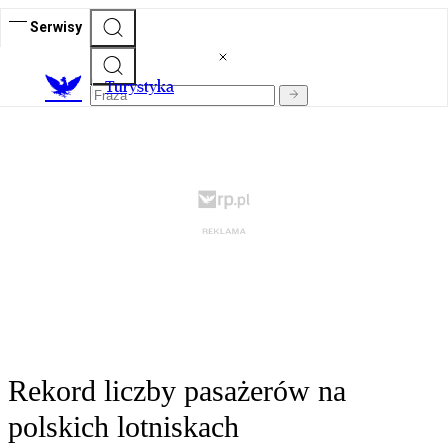
Serwisy
T
urystyka
Rekord liczby pasażerów na
polskich lotniskach