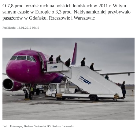
O 7,8 proc. wzrósł ruch na po­lskich lot­ni­skach w 2011 r. W tym
samym czasie w Eu­ro­pie o 3,3 proc. Najdynamiczniej przybywało
pasażerów w Gdańsku, Rzeszowie i Warszawie
Publikacja:
13.01.2012 08:16
Foto: Fotorzepa, Bartosz Sadowski BS Bartosz Sadowski