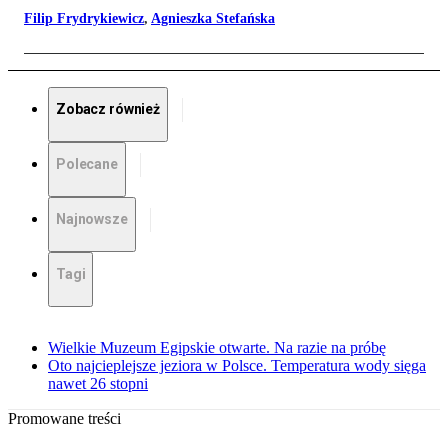
Filip Frydrykiewicz
,
Agnieszka Stefańska
Zobacz również
Polecane
Najnowsze
Tagi
Wielkie Muzeum Egipskie otwarte. Na razie na próbę
Oto najcieplejsze jeziora w Polsce. Temperatura wody sięga
nawet 26 stopni
Promowane treści