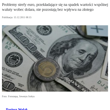
Problemy strefy euro, przekładające się na spadek wartości wspólnej
waluty wobec dolara, nie pozostają bez wpływu na złotego
Publikacja:
15.12.2011 08:15
Foto: Fotorzepa, Seweryn Sołtys
Dariusz Wolak