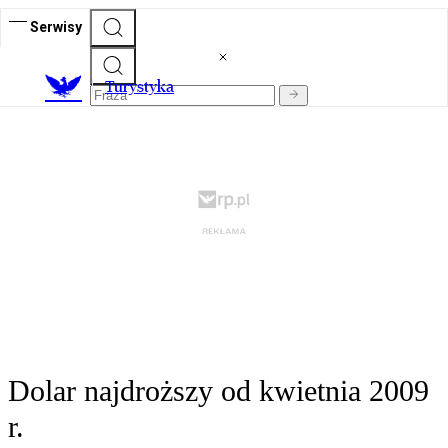
Serwisy
T
urystyka
Dolar najdroższy od kwietnia 2009
r.