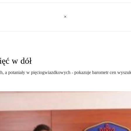
ięć w dół
h, a potaniały w pięciogwiazdkowych - pokazuje barometr cen wyszuk