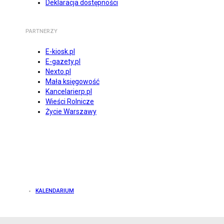
Deklaracja dostępności
PARTNERZY
E-kiosk.pl
E-gazety.pl
Nexto.pl
Mała księgowość
Kancelarierp.pl
Wieści Rolnicze
Życie Warszawy
KALENDARIUM