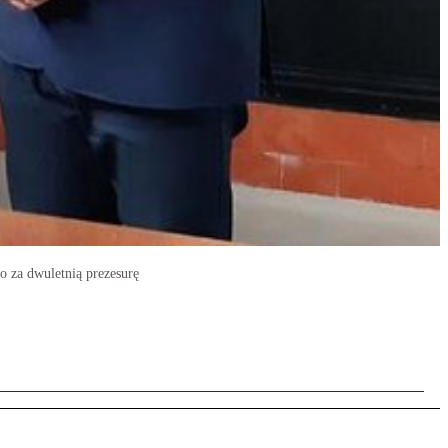
o za dwuletnią prezesurę