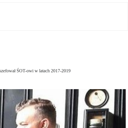
y szefował ŚOT-owi w latach 2017-2019