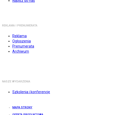
Napisz do nas
REKLAMA I PRENUMERATA
Reklama
Ogłoszenia
Prenumerata
Archiwum
NASZE WYDARZENIA
Szkolenia i konferencje
MAPA STRONY
OFERTA PRODUKTOWA