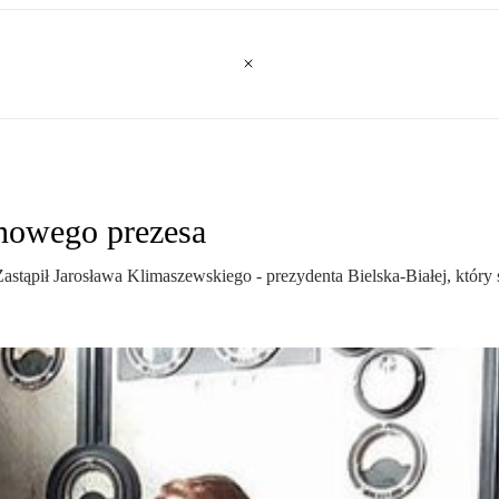
 nowego prezesa
Zastąpił Jarosława Klimaszewskiego - prezydenta Bielska-Białej, któr