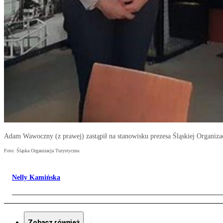
Adam Wawoczny (z prawej) zastąpił na stanowisku prezesa Śląskiej Organiza
Foto: Śląska Organizacja Turystyczna
Nelly Kamińska
Zobacz również