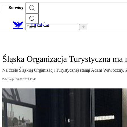
Serwisy
T
urystyka
Śląska Organizacja Turystyczna ma
Na czele Śląskiej Organizacji Turystycznej stanął Adam Wawoczny. 
Publikacja:
06.06.2019 12:48