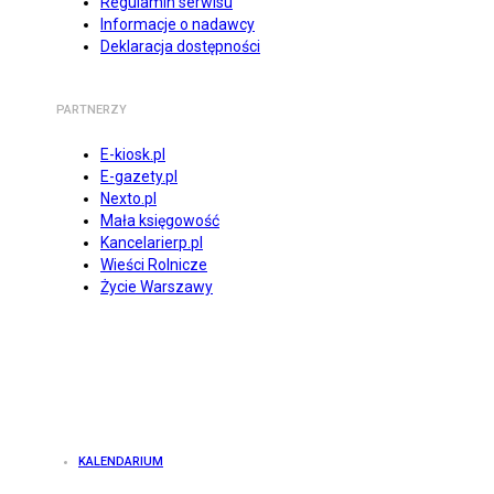
Regulamin serwisu
Informacje o nadawcy
Deklaracja dostępności
PARTNERZY
E-kiosk.pl
E-gazety.pl
Nexto.pl
Mała księgowość
Kancelarierp.pl
Wieści Rolnicze
Życie Warszawy
KALENDARIUM