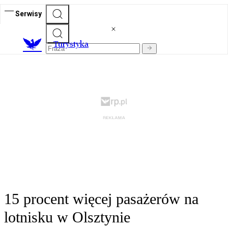
Serwisy
T
urystyka
15 procent więcej pasażerów na
lotnisku w Olsztynie