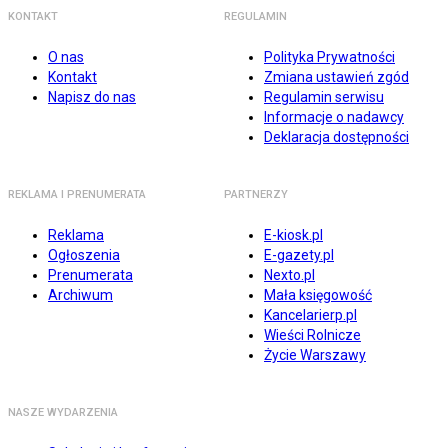
KONTAKT
REGULAMIN
O nas
Polityka Prywatności
Kontakt
Zmiana ustawień zgód
Napisz do nas
Regulamin serwisu
Informacje o nadawcy
Deklaracja dostępności
REKLAMA I PRENUMERATA
PARTNERZY
Reklama
E-kiosk.pl
Ogłoszenia
E-gazety.pl
Prenumerata
Nexto.pl
Archiwum
Mała księgowość
Kancelarierp.pl
Wieści Rolnicze
Życie Warszawy
NASZE WYDARZENIA