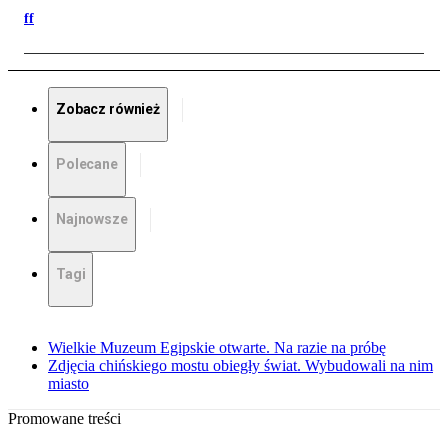
ff
Zobacz również
Polecane
Najnowsze
Tagi
Wielkie Muzeum Egipskie otwarte. Na razie na próbę
Zdjęcia chińskiego mostu obiegły świat. Wybudowali na nim
miasto
Promowane treści