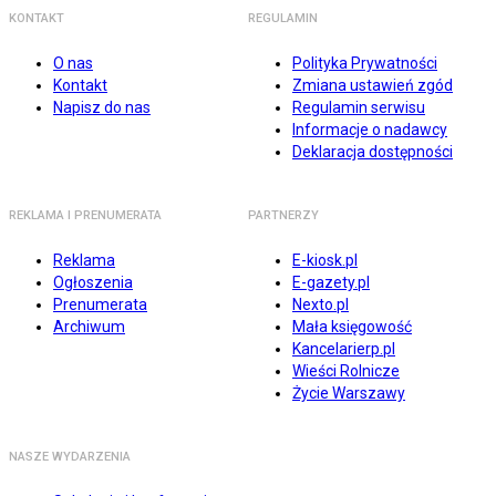
KONTAKT
REGULAMIN
O nas
Polityka Prywatności
Kontakt
Zmiana ustawień zgód
Napisz do nas
Regulamin serwisu
Informacje o nadawcy
Deklaracja dostępności
REKLAMA I PRENUMERATA
PARTNERZY
Reklama
E-kiosk.pl
Ogłoszenia
E-gazety.pl
Prenumerata
Nexto.pl
Archiwum
Mała księgowość
Kancelarierp.pl
Wieści Rolnicze
Życie Warszawy
NASZE WYDARZENIA