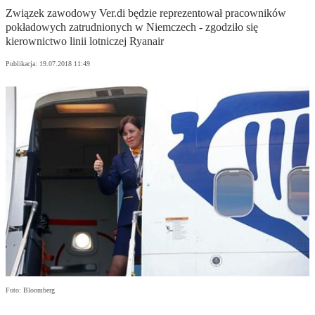
Związek zawodowy Ver.di będzie reprezentował pracowników
pokładowych zatrudnionych w Niemczech - zgodziło się
kierownictwo linii lotniczej Ryanair
Publikacja:
19.07.2018 11:49
Foto: Bloomberg