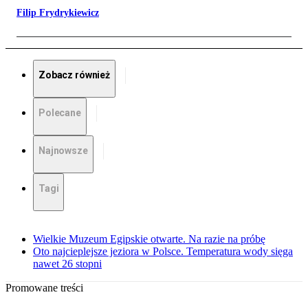
Filip Frydrykiewicz
Zobacz również
Polecane
Najnowsze
Tagi
Wielkie Muzeum Egipskie otwarte. Na razie na próbę
Oto najcieplejsze jeziora w Polsce. Temperatura wody sięga
nawet 26 stopni
Promowane treści