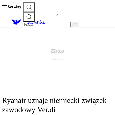
Serwisy
T
urystyka
Ryanair uznaje niemiecki związek
zawodowy Ver.di