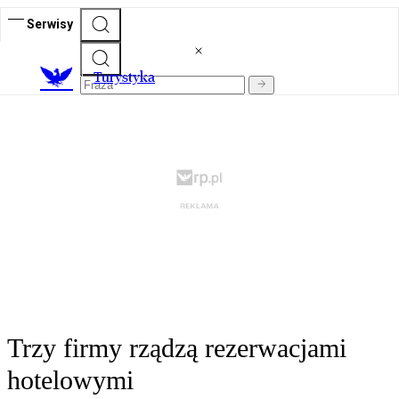
Serwisy
T
urystyka
Trzy firmy rządzą rezerwacjami
hotelowymi