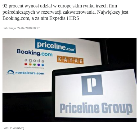
92 procent wynosi udział w europejskim rynku trzech firm
pośredniczących w rezerwacji zakwaterowania. Największy jest
Booking.com, a za nim Expedia i HRS
Publikacja:
24.04.2018 08:27
Foto: Bloomberg