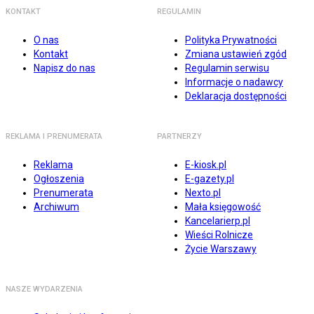
KONTAKT
REGULAMIN
O nas
Polityka Prywatności
Kontakt
Zmiana ustawień zgód
Napisz do nas
Regulamin serwisu
Informacje o nadawcy
Deklaracja dostępności
REKLAMA I PRENUMERATA
PARTNERZY
Reklama
E-kiosk.pl
Ogłoszenia
E-gazety.pl
Prenumerata
Nexto.pl
Archiwum
Mała księgowość
Kancelarierp.pl
Wieści Rolnicze
Życie Warszawy
NASZE WYDARZENIA