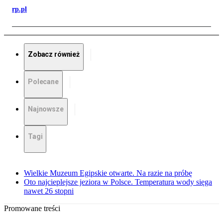
rp.pl
Zobacz również
Polecane
Najnowsze
Tagi
Wielkie Muzeum Egipskie otwarte. Na razie na próbę
Oto najcieplejsze jeziora w Polsce. Temperatura wody sięga
nawet 26 stopni
Promowane treści