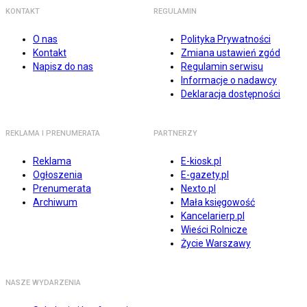
KONTAKT
REGULAMIN
O nas
Polityka Prywatności
Kontakt
Zmiana ustawień zgód
Napisz do nas
Regulamin serwisu
Informacje o nadawcy
Deklaracja dostępności
REKLAMA I PRENUMERATA
PARTNERZY
Reklama
E-kiosk.pl
Ogłoszenia
E-gazety.pl
Prenumerata
Nexto.pl
Archiwum
Mała księgowość
Kancelarierp.pl
Wieści Rolnicze
Życie Warszawy
NASZE WYDARZENIA