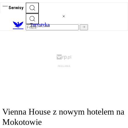
Serwisy
T
urystyka
Vienna House z nowym hotelem na
Mokotowie