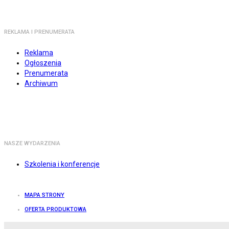
REKLAMA I PRENUMERATA
Reklama
Ogłoszenia
Prenumerata
Archiwum
NASZE WYDARZENIA
Szkolenia i konferencje
MAPA STRONY
OFERTA PRODUKTOWA