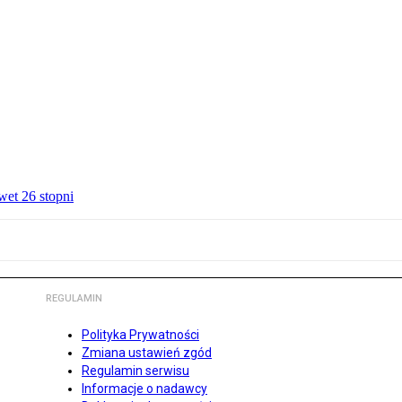
wet 26 stopni
REGULAMIN
Polityka Prywatności
Zmiana ustawień zgód
Regulamin serwisu
Informacje o nadawcy