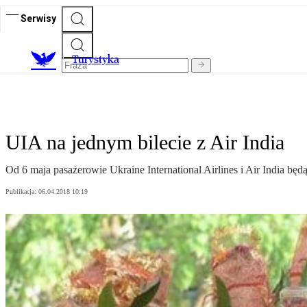
Serwisy
T
urystyka
UIA na jednym bilecie z Air India
Od 6 maja pasażerowie Ukraine International Airlines i Air India bę
Publikacja:
06.04.2018 10:19