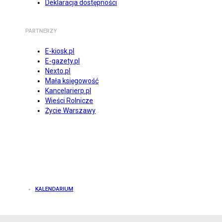
Deklaracja dostępności
PARTNERZY
E-kiosk.pl
E-gazety.pl
Nexto.pl
Mała księgowość
Kancelarierp.pl
Wieści Rolnicze
Życie Warszawy
KALENDARIUM