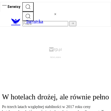
Serwisy
T
urystyka
W hotelach drożej, ale równie pełno
Po trzech latach względnej stabilności w 2017 roku ceny