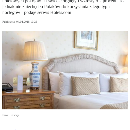
hotelowych pokojów na świecie drgnęły i wzrosły o 2 procent. To
jednak nie zniechęciło Polaków do korzystania z tego typu
noclegów - podaje serwis Hotels.com
Publikacja:
04.04.2018 10:25
Foto: Pixabay