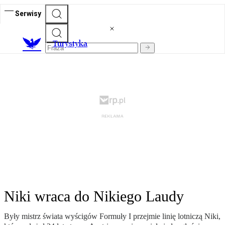
Serwisy
T
urystyka
Niki wraca do Nikiego Laudy
Były mistrz świata wyścigów Formuły I przejmie linię lotniczą Niki,