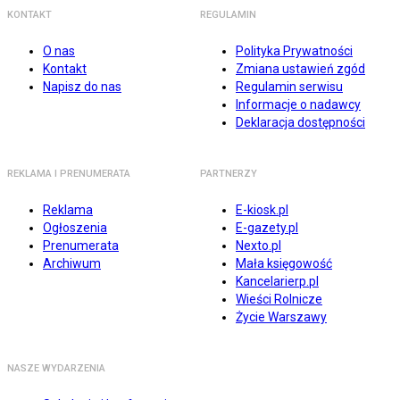
KONTAKT
REGULAMIN
O nas
Polityka Prywatności
Kontakt
Zmiana ustawień zgód
Napisz do nas
Regulamin serwisu
Informacje o nadawcy
Deklaracja dostępności
REKLAMA I PRENUMERATA
PARTNERZY
Reklama
E-kiosk.pl
Ogłoszenia
E-gazety.pl
Prenumerata
Nexto.pl
Archiwum
Mała księgowość
Kancelarierp.pl
Wieści Rolnicze
Życie Warszawy
NASZE WYDARZENIA