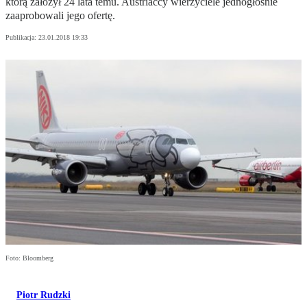
którą założył 24 lata temu. Austriaccy wierzyciele jednogłośnie
zaaprobowali jego ofertę.
Publikacja:
23.01.2018 19:33
Foto: Bloomberg
Piotr Rudzki