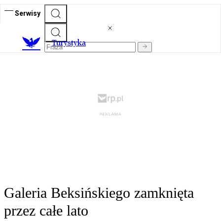
Serwisy
T
urystyka
Galeria Beksińskiego zamknięta
przez całe lato