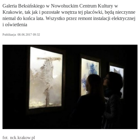
Galeria Beksińskiego w Nowohuckim Centrum Kultury w
Krakowie, tak jak i pozostałe wnętrza tej placówki, będą nieczynne
niemal do końca lata. Wszystko przez remont instalacji elektrycznej
i oświetlenia
Publikacja:
08.06.2017 09:32
fot. nck.krakow.pl