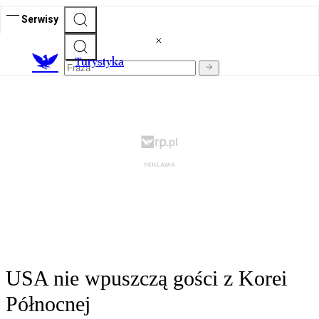
Serwisy
T
urystyka
USA nie wpuszczą gości z Korei
Północnej