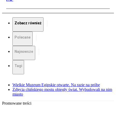
Zobacz również
Polecane
Najnowsze
Tagi
Wielkie Muzeum Egipskie otwarte. Na razie na próbę
Zdjęcia chińskiego mostu obiegły świat. Wybudowali na nim
miasto
Promowane treści