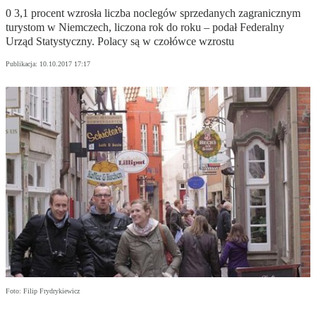
0 3,1 procent wzrosła liczba noclegów sprzedanych zagranicznym
turystom w Niemczech, liczona rok do roku – podał Federalny
Urząd Statystyczny. Polacy są w czołówce wzrostu
Publikacja:
10.10.2017 17:17
Foto: Filip Frydrykiewicz