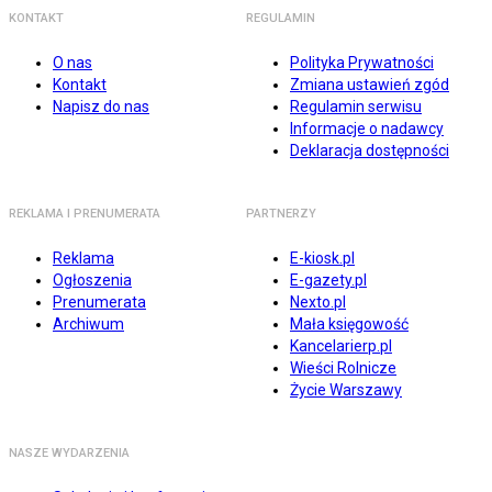
KONTAKT
REGULAMIN
O nas
Polityka Prywatności
Kontakt
Zmiana ustawień zgód
Napisz do nas
Regulamin serwisu
Informacje o nadawcy
Deklaracja dostępności
REKLAMA I PRENUMERATA
PARTNERZY
Reklama
E-kiosk.pl
Ogłoszenia
E-gazety.pl
Prenumerata
Nexto.pl
Archiwum
Mała księgowość
Kancelarierp.pl
Wieści Rolnicze
Życie Warszawy
NASZE WYDARZENIA