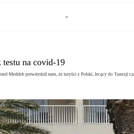
 testu na covid-19
d Meddeb potwierdził nam, że turyści z Polski, lecący do Tunezji cza