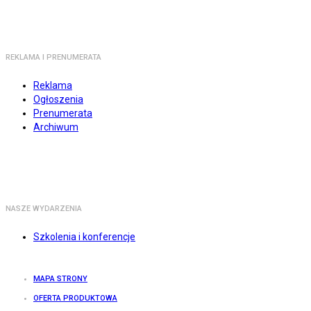
REKLAMA I PRENUMERATA
Reklama
Ogłoszenia
Prenumerata
Archiwum
NASZE WYDARZENIA
Szkolenia i konferencje
MAPA STRONY
OFERTA PRODUKTOWA