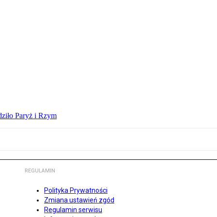
dziło Paryż i Rzym
REGULAMIN
Polityka Prywatności
Zmiana ustawień zgód
Regulamin serwisu