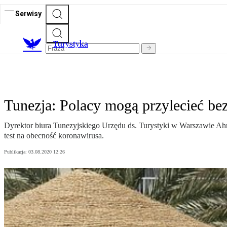
Serwisy
T
urystyka
Tunezja: Polacy mogą przylecieć bez
Dyrektor biura Tunezyjskiego Urzędu ds. Turystyki w Warszawie Ahme
test na obecność koronawirusa.
Publikacja:
03.08.2020 12:26