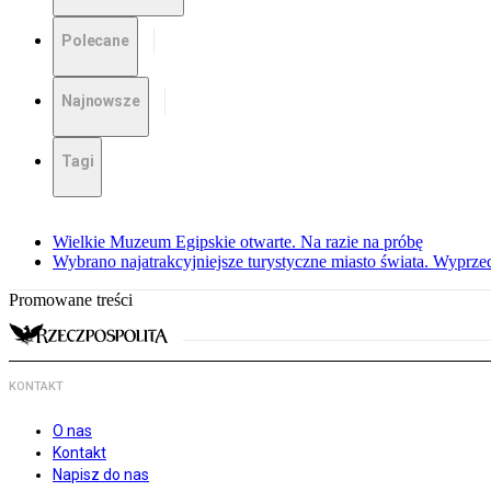
Polecane
Najnowsze
Tagi
Wielkie Muzeum Egipskie otwarte. Na razie na próbę
Wybrano najatrakcyjniejsze turystyczne miasto świata. Wyprze
Promowane treści
KONTAKT
O nas
Kontakt
Napisz do nas