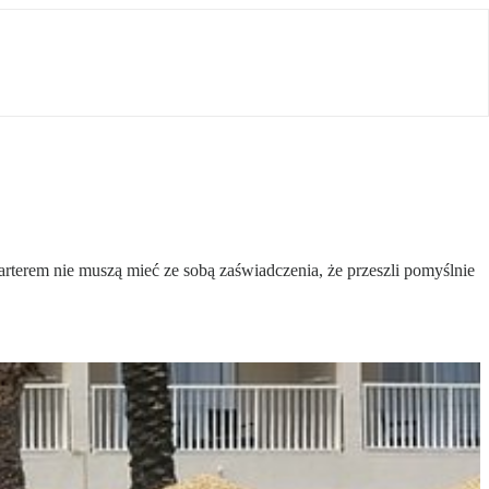
rterem nie muszą mieć ze sobą zaświadczenia, że przeszli pomyślnie