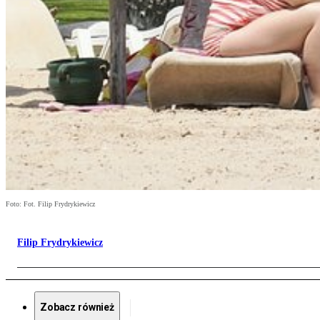
Foto: Fot. Filip Frydrykiewicz
Filip Frydrykiewicz
Zobacz również