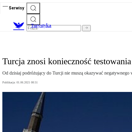
Serwisy
T
urystyka
Turcja znosi konieczność testowania
Od dzisiaj podróżujący do Turcji nie muszą okazywać negatywnego wy
Publikacja:
01.06.2021 08:51