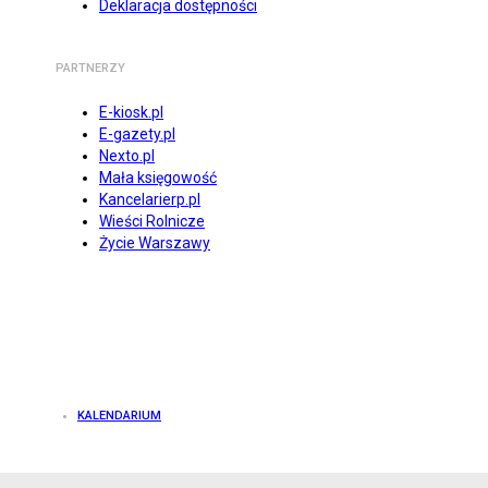
Deklaracja dostępności
PARTNERZY
E-kiosk.pl
E-gazety.pl
Nexto.pl
Mała księgowość
Kancelarierp.pl
Wieści Rolnicze
Życie Warszawy
KALENDARIUM