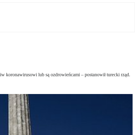
iw koronawirusowi lub są ozdrowieńcami – postanowił turecki rząd.