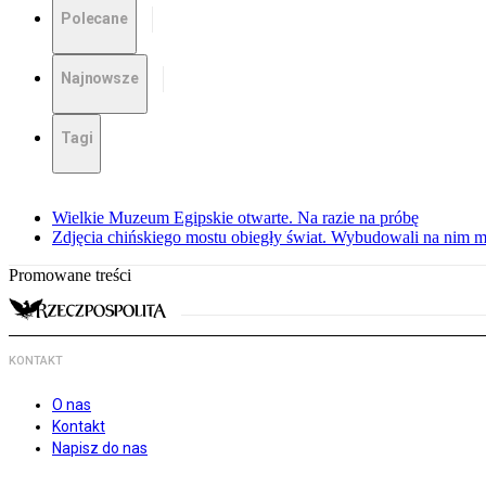
Polecane
Najnowsze
Tagi
Wielkie Muzeum Egipskie otwarte. Na razie na próbę
Zdjęcia chińskiego mostu obiegły świat. Wybudowali na nim m
Promowane treści
KONTAKT
O nas
Kontakt
Napisz do nas