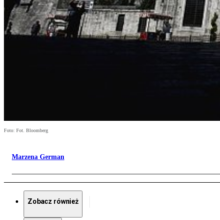
Foto: Fot. Bloomberg
Marzena German
Zobacz również