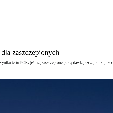
 dla zaszczepionych
niku testu PCR, jeśli są zaszczepione pełną dawką szczepionki przec