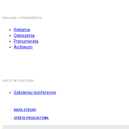
REKLAMA I PRENUMERATA
Reklama
Ogłoszenia
Prenumerata
Archiwum
NASZE WYDARZENIA
Szkolenia i konferencje
MAPA STRONY
OFERTA PRODUKTOWA